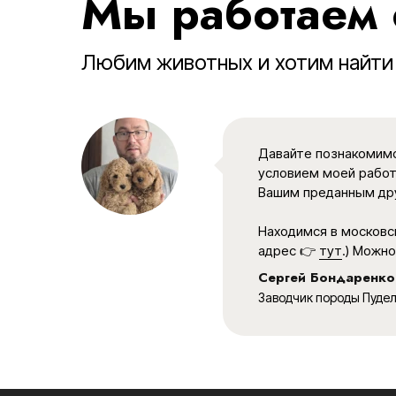
Мы работаем 
Любим животных и хотим найт
Давайте познакомимс
условием моей работ
Вашим преданным др
Находимся в московск
адрес 👉
тут
.) Можн
Сергей Бондаренко
Заводчик породы Пуде