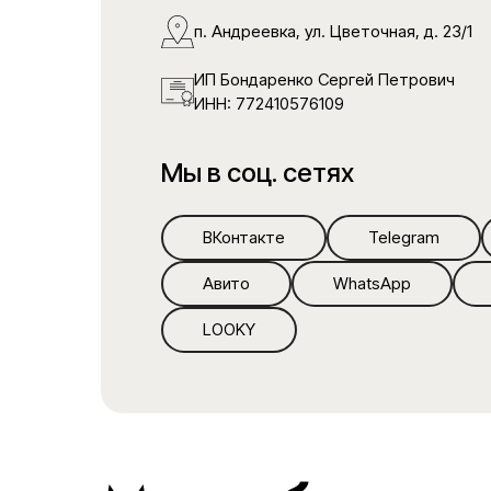
п. Андреевка, ул. Цветочная, д. 23/1
ИП Бондаренко Сергей Петрович
ИНН: 772410576109
Мы в соц. сетях
ВКонтакте
Telegram
Авито
WhatsApp
LOOKY