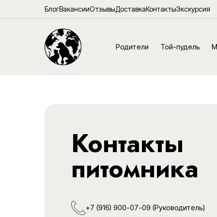
Блог
Вакансии
Отзывы
Доставка
Контакты
Экскурсия
Родители
Той-пудель
М
Контакты
питомника
+7 (916) 900-07-09
(Руководитель)