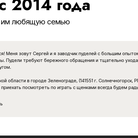
с 2014 года
и им любящую семью
я! Меня зовут Сергей и я заводчик пуделей с большим опыт
ы. Пудели требуют бережного обращения и тщательно ухода
угом.
ой области в городе Зеленограде, (141551 г. Солнечногорск, Р
о приехать посмотреть по играть с щенками всегда будем рад
ль