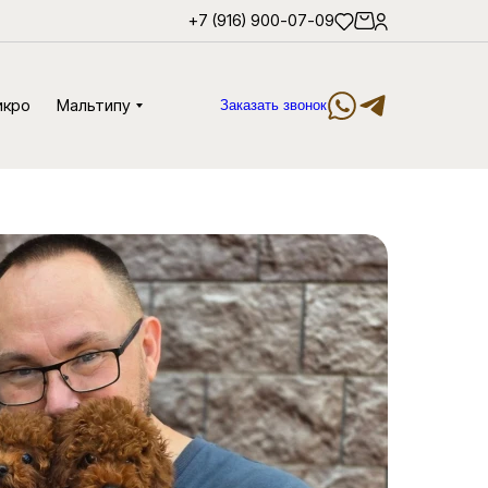
+7 (916) 900-07-09
икро
Мальтипу
Заказать звонок