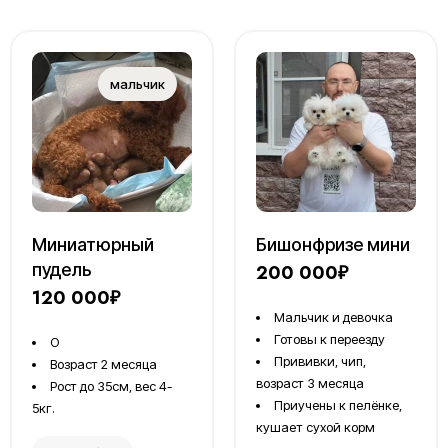
Миниатюрный
Бишонфризе мини
пудель
200 000₽
120 000₽
Мальчик и девочка
Готовы к переезду
О
Прививки, чип,
Возраст 2 месяца
возраст 3 месяца
Рост до 35см, вес 4-
Приучены к пелёнке,
5кг.
кушает сухой корм