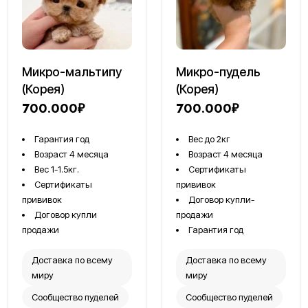
Микро-мальтипу
Микро-пудель
(Корея)
(Корея)
700.000₽
700.000₽
Гарантия год
Вес до 2кг
Возраст 4 месяца
Возраст 4 месяца
Вес 1-1.5кг.
Сертификаты
Сертификаты
прививок
прививок
Договор купли-
Договор купли
продажи
продажи
Гарантия год
Доставка по всему
Доставка по всему
миру
миру
Сообщество пуделей
Сообщество пуделей