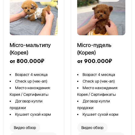
Micro-мальтипу
Micro-пудель
(Корея)
(Корея)
от 800.000₽
от 900.000₽
Возраст 4 месяца
Возраст 4 месяца
Сheck up (чек-ап)
Сheck up (чек-ап)
Место нахождения:
Место нахождения:
Корея / Сертификаты
Корея / Сертификаты
Договор купли
Договор купли
продажи
продажи
Кушает сухой корм
Кушает сухой корм
Видео обзор
Видео обзор