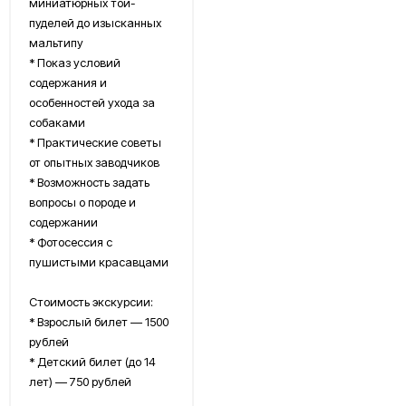
миниатюрных той-
пуделей до изысканных
мальтипу
* Показ условий
содержания и
особенностей ухода за
собаками
* Практические советы
от опытных заводчиков
* Возможность задать
вопросы о породе и
содержании
* Фотосессия с
пушистыми красавцами
Стоимость экскурсии:
* Взрослый билет — 1500
рублей
* Детский билет (до 14
лет) — 750 рублей