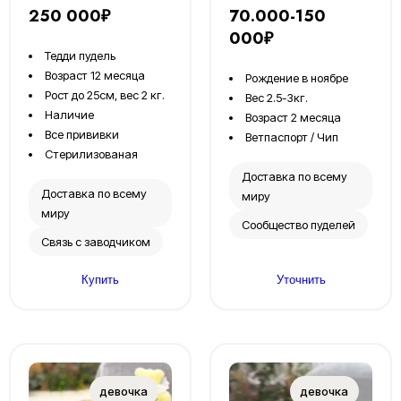
250 000₽
70.000-150
000₽
Тедди пудель
Возраст 12 месяца
Рождение в ноябре
Рост до 25см, вес 2 кг.
Вес 2.5-3кг.
Наличие
Возраст 2 месяца
Все прививки
Ветпаспорт / Чип
Стерилизованая
Доставка по всему
Доставка по всему
миру
миру
Сообщество пуделей
Связь с заводчиком
Купить
Уточнить