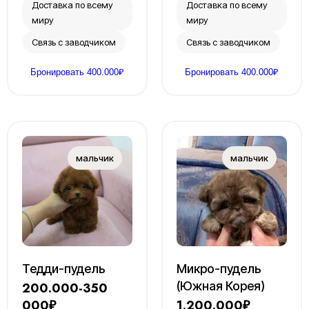
Доставка по всему
Доставка по всему
миру
миру
Связь с заводчиком
Связь с заводчиком
Бронировать 400.000₽
Бронировать 400.000₽
Тедди-пудель
Микро-пудель
(Южная Корея)
200.000-350
000₽
1.200.000₽