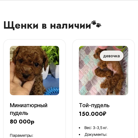
Щенки в наличии🐾
Миниатюрный
Той-пудель
пудель
150.000₽
80 000р
Вес: 3-3,5 кг.
Документы:
Параметры: