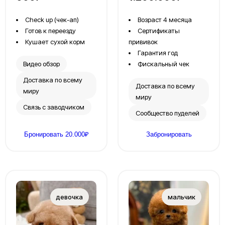
Сheck up (чек-ап)
Возраст 4 месяца
Готов к переезду
Сертификаты
Кушает сухой корм
прививок
Гарантия год
Видео обзор
Фискальный чек
Доставка по всему
Доставка по всему
миру
миру
Связь с заводчиком
Сообщество пуделей
Бронировать 20.000₽
Забронировать