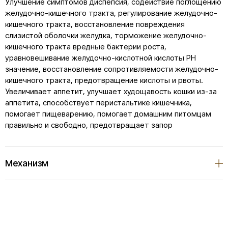
Улучшение симптомов диспепсия, содействие поглощению
желудочно-кишечного тракта, регулирование желудочно-
кишечного тракта, восстановление повреждения
слизистой оболочки желудка, торможение желудочно-
кишечного тракта вредные бактерии роста,
уравновешивание желудочно-кислотной кислоты PH
значение, восстановление сопротивляемости желудочно-
кишечного тракта, предотвращение кислоты и рвоты.
Увеличивает аппетит, улучшает худощавость кошки из-за
аппетита, способствует перистальтике кишечника,
помогает пищеварению, помогает домашним питомцам
правильно и свободно, предотвращает запор
Механизм