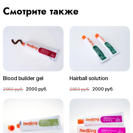
Смотрите также
Blood builder gel
Hairball solution
2000 руб.
2000 руб.
2950 руб.
2850 руб.