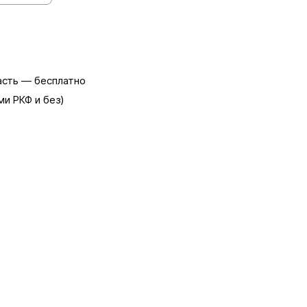
асть — бесплатно
ми РКФ и без)