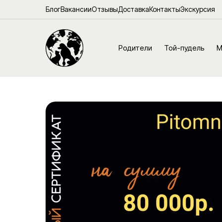
Блог
Вакансии
Отзывы
Доставка
Контакты
Экскурсия
Родители
Той-пудель
М