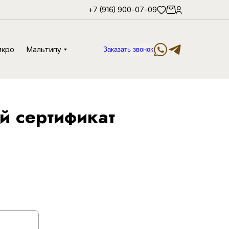
+7 (916) 900-07-09
икро
Мальтипу
Заказать звонок
й сертификат